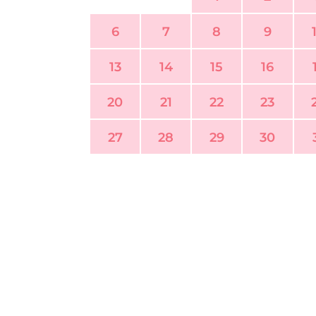
6
7
8
9
13
14
15
16
20
21
22
23
27
28
29
30