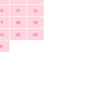
10
11
12
17
18
19
24
25
26
31