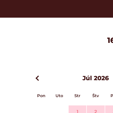
1
Júl 2026
Pon
Uto
Str
Štv
P
1
2